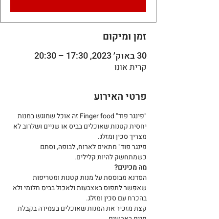
זמן ומיקום
30 באוק׳ 2023, 17:30 – 20:30
קרית אונו
פרטי האירוע
"פינגר פוד" Finger food זה אוכל שמוגש במנות 
יחסית קטנות שאוכלים בביס או שניים ושלרוב לא 
מצריך סכין ומזלג.
פינגר פוד" מתאים לארוח, לבופה, וסתם 
כשמתחשק להיות קלילים.
מה מכינים?
הסדנא מבוססת על מנות קטנות ומטריפות 
שאפשר לתפוס באצבעות ולאכול בביס חלומי ולא 
בהכרח עם סכין ומזלג.
קצת מזכיר את המנות שאוכלים בעמידה בקבלת 
פנים בארועים.