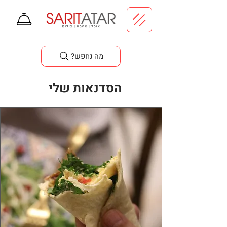
סדנאות בישול
?מה נחפש
הסדנאות שלי