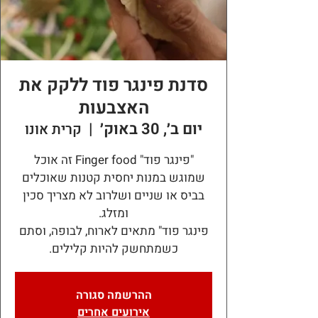
סדנת פינגר פוד ללקק את
האצבעות
יום ב׳, 30 באוק׳
  |  
קרית אונו
"פינגר פוד" Finger food זה אוכל
שמוגש במנות יחסית קטנות שאוכלים
בביס או שניים ושלרוב לא מצריך סכין
פינגר פוד" מתאים לארוח, לבופה, וסתם
כשמתחשק להיות קלילים.
ההרשמה סגורה
אירועים אחרים