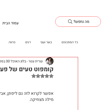
?מה נחפש
עמוד הבית
כל המתכונים
בשר ועוף
דגים
פרווה
שרית עטר - בלוג האוכל
30 בספט׳ 2024
קומפוט טעים של פע
דירוג של NaN מתוך 5 כוכבים
אפשר לקרוא לזה גם ליפתן, אבל
מילה מצחיקה. 