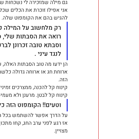
גם מילה שמזכירה לי נשכחות ש
אני אפילו זוכרת את הכלים שכל
להגיש בהם את הקומפוט שלה.
רק מלחשוב על המילה קו
רואה את הסבתות שלי, ס
וסבתא טובה זכרונן לבר
לנגד עיני .
הן ידעו מה טוב הסבתות האלה, ש
ארוחת חג או ארוחה גדולה כלשה
הזה.
קינוח קל להכנה, ממצרכים זמיני
קינוח קל לבטן. מרענן ולא מעמיס
וטעים!! הקומפוט הזה כל
על הדרך אפשר להשתמש בכל הפ
אז רגע לפני ערב החג, קחו מתכון
מצויין.