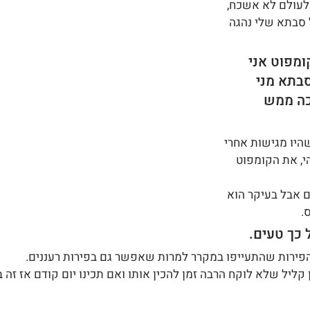
לעולם לא אשכח, 
 סבתא שלי נהגה 
מפוט אני 
בתא מני 
כה ממש 
היו מגישות אחרי 
י, את הקומפוט 
ם אבל בעיקר הוא 
.
 כך טעים.
ירות שהתעייפו במקרר למרות שאפשר גם בפירות רעננים.
 קליל שלא לוקח הרבה זמן להכין אותו ואם תכינו יום קודם אז זה ב