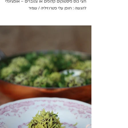
חצי כוס פיסטוקים קלופים או צנוברים – אופציונלי
להגשה : חופן עלי פטרוזיליה / שמיר 