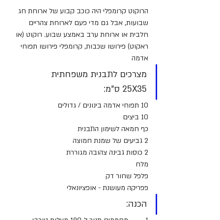
הרוקוט קרומפלי היה כוכב קבוע של ארוחת חג 
שבועות, אבל גם מדי פעם לארוחת צהריים 
חלבית או ארוחת ערב באמצע שבוע. רוקוט (או 
ראקוט) פירושו שכבות, קרומפלי פירושו תפוחי 
אדמה
מצרכים לתבנית משפחתית 
25X35 ס"מ:
10 תפוחי אדמה בינונים / גדולים
10 ביצים
כף חמאה לשימון התבנית
2 גביעים של שמנת חמוצה
2 כוסות גבינה צהובה מגוררת
מלח
פלפל שחור דק
פפריקה מעושנת - אופציונאלי
הכנה: