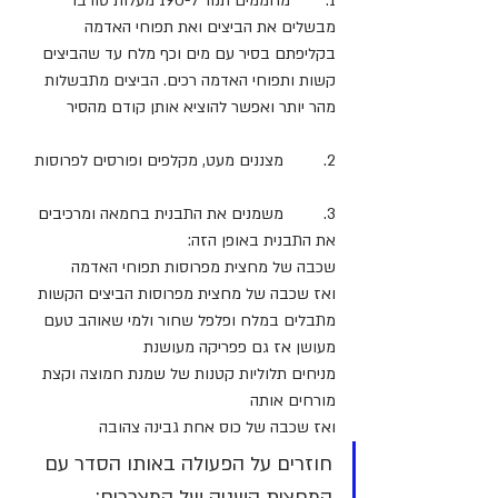
1.        מחממים תנור ל-190 מעלות טורבו
מבשלים את הביצים ואת תפוחי האדמה 
בקליפתם בסיר עם מים וכף מלח עד שהביצים 
קשות ותפוחי האדמה רכים. הביצים מתבשלות 
מהר יותר ואפשר להוציא אותן קודם מהסיר
2.         מצננים מעט, מקלפים ופורסים לפרוסות
3.         משמנים את התבנית בחמאה ומרכיבים 
את התבנית באופן הזה:
שכבה של מחצית מפרוסות תפוחי האדמה
ואז שכבה של מחצית מפרוסות הביצים הקשות
מתבלים במלח ופלפל שחור ולמי שאוהב טעם 
מעושן אז גם פפריקה מעושנת
מניחים תלוליות קטנות של שמנת חמוצה וקצת 
מורחים אותה
ואז שכבה של כוס אחת גבינה צהובה
חוזרים על הפעולה באותו הסדר עם 
המחצית השניה של המצרכים: