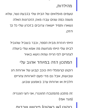
מהילדות, 
טעמים מופלאים של הבית שלי בגבעת נשר, שלא 
משנה כמה שנים עברו מאז, הזכרונות האלה 
נשארו ותמיד יישארו צרובים בזכרון שלי כל כך 
חזק.
הייתי חוזרת מבית הספר, וכבר בשביל שהוביל 
לבית שלי הייתי מנחשת מה אמא שלי בישלה 
לצהריים לפי הריח שהיה נישא באויר
המתכון הזה במיוחד אהוב עלי 
רוקוט קרומפלי היה כוכב קבוע של ארוחת חג 
שבועות, אבל גם מדי פעם לארוחת צהריים 
חלבית או ארוחת ערב באמצע שבוע.
זה מתכון מהמטבח ההונגרי, אני חצי הונגריה 
(מצד אמי)
רוקוט (או ראקוט) פירושו שכבות, 