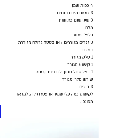
4 כפות שמן
3 כוסות מים רותחים
3 שיני שום כתושות
מלח
פלפל שחור
3 גזרים מגוררים / או בטטה גדולה מגוררת 
במקום
1 סלק מגורר
1 קישוא מגורר
1 בצל סגול חתוך לקוביות קטנות
שורש סלרי מגורר 
3 ביצים
לקישוט כמה עלי שמיר או פטרוזיליה, למראה 
מפונפן.