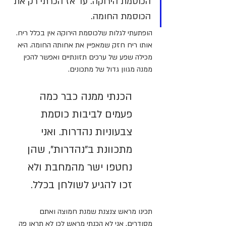
הכוסמת הירוקה. עד אז הכרתי רק את 
הכוסמת החומה. 
הופתעתי לגלות שלכוסמת הירוקה אין בכלל ריח. 
אותו ריח חזק שמאפיין את אחותה החומה. היא 
מכילה שפע של ערכים תזונתיים ואפשר להכין 
ממנה מגוון גדול של מתכונים.
הכנתי ממנה כבר כמה 
פעמים לביבות כוסמת 
צבעוניות נהדרות. ואני 
מתכוונת ב"נהדרות", שהן 
נחטפו ישר מהמחבת ולא 
זכו להגיע לשולחן בכלל. 
תכינו מראש צנצנת שמנת חמוצה ואתם 
מסודרים. אני לא הכנתי מראש לכן לא תראו פה 