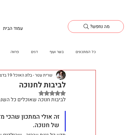
?מה נחפש
עמוד הבית
כל המתכונים
בשר ועוף
דגים
פרווה
שרית עטר - בלוג האוכל
19 בדצמ׳ 2019
לביבות לחנוכה
דירוג של NaN מתוך 5 כוכבים
לביבות חנוכה שאוכלים כל השנה
זה אולי המתכון שהכי מזו
של חנוכה. 