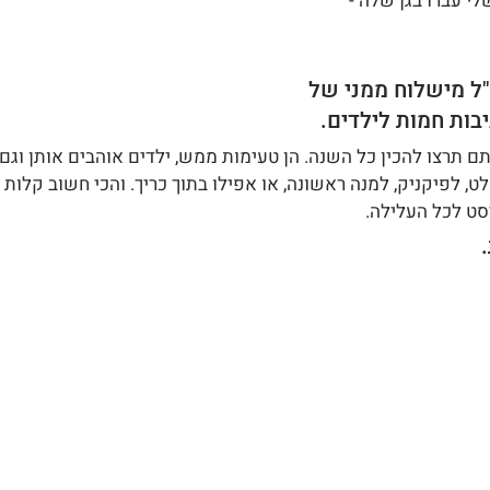
י עברו בגן שלה - 
"ל מישלוח ממני של 
בות חמות לילדים.
 תרצו להכין כל השנה. הן טעימות ממש, ילדים אוהבים אותן וגם 
, לפיקניק, למנה ראשונה, או אפילו בתוך כריך. והכי חשוב קלות ל
סט לכל העלילה. 