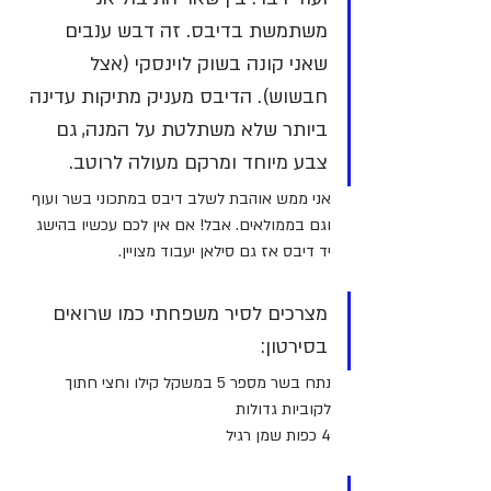
משתמשת בדיבס. זה דבש ענבים 
שאני קונה בשוק לוינסקי (אצל 
חבשוש). הדיבס מעניק מתיקות עדינה 
ביותר שלא משתלטת על המנה, גם 
צבע מיוחד ומרקם מעולה לרוטב. 
אני ממש אוהבת לשלב דיבס במתכוני בשר ועוף 
וגם בממולאים. אבל! אם אין לכם עכשיו בהישג 
יד דיבס אז גם סילאן יעבוד מצויין. 
מצרכים לסיר משפחתי כמו שרואים 
בסירטון:
נתח בשר מספר 5 במשקל קילו וחצי חתוך 
לקוביות גדולות
4 כפות שמן רגיל