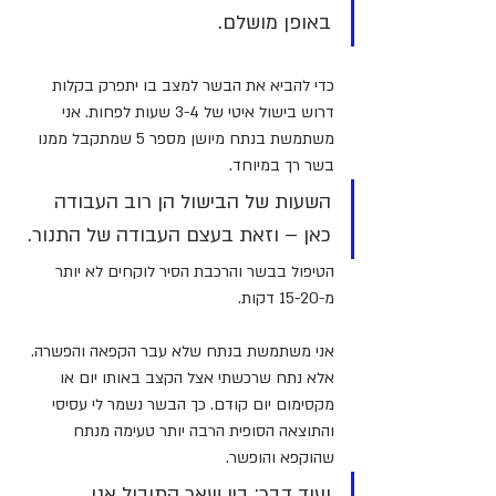
באופן מושלם.
כדי להביא את הבשר למצב בו יתפרק בקלות 
דרוש בישול איטי של 3-4 שעות לפחות. אני 
משתמשת בנתח מיושן מספר 5 שמתקבל ממנו 
בשר רך במיוחד.
השעות של הבישול הן רוב העבודה 
כאן – וזאת בעצם העבודה של התנור. 
הטיפול בבשר והרכבת הסיר לוקחים לא יותר 
מ-15-20 דקות.
אני משתמשת בנתח שלא עבר הקפאה והפשרה. 
אלא נתח שרכשתי אצל הקצב באותו יום או 
מקסימום יום קודם. כך הבשר נשמר לי עסיסי 
והתוצאה הסופית הרבה יותר טעימה מנתח 
שהוקפא והופשר.
ועוד דבר: בין שאר התיבול אני 