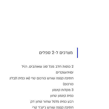
מצרכים ל-2 ספלים
2 כוסות חלב מכל סוג שאוהבים. רגיל 
/סויה/שקדים 
חתיכה קטנה שורש כורכום טרי (או כפית תבלין 
כורכום)
3 מקלות קינמון
כפית קינמון טחון
רבע כפית פלפל שחור טחון דק
חתיכה קטנה שורש ג'ינג'ר טרי