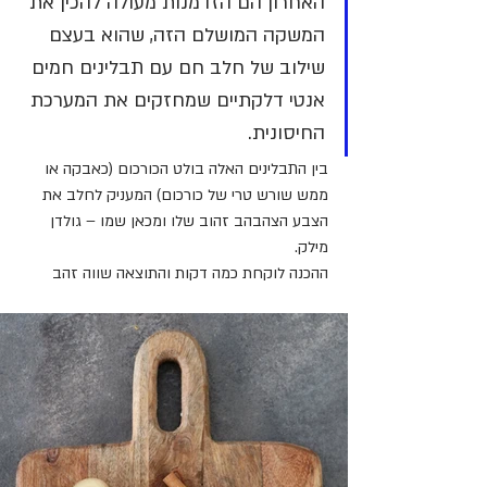
האחרון הם הזדמנות מעולה להכין את 
המשקה המושלם הזה, שהוא בעצם 
שילוב של חלב חם עם תבלינים חמים 
אנטי דלקתיים שמחזקים את המערכת 
החיסונית.
בין התבלינים האלה בולט הכורכום (כאבקה או 
ממש שורש טרי של כורכום) המעניק לחלב את 
הצבע הצהבהב זהוב שלו ומכאן שמו – גולדן 
מילק.
ההכנה לוקחת כמה דקות והתוצאה שווה זהב