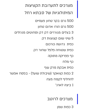
מצרכים לתערובת הקציצות 
המיתולוגיות של סבתא רחל
500 גרם בקר טחון פעמיים
500 גרם הודו אדום טחון
3 בצלים מגוררים דק דק וסחוטים מנוזלים
5 שיני שום קצוצות דק
כפית  גדושה כורכום
כפית שטוחה פלפל שחור דק
כף פפריקה מתוקה
כף מלח
כפית אבקת מרק עוף
2 כפות קוואקר (שיבולת שועל) - בפסח אפשר 
להחליף לקמח מצה
1 ביצה לארג'
מצרכים לרוטב
3 כפות שמן