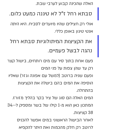
האלה שהכינה קבוע לערבי שבת.
סבתא רחל ז"ל לא טיגנה כמעט כלום. 
אולי רק חצילים שהיו מיועדים לסביח. היא היתה 
אנטי טיגון באופן כללי.
את הקציצות המיתולוגיות סבתא רחל 
נהגה לבשל פעמיים.
פעם אחת בתוך סיר עם מים רותחים, בישול קצר 
רק עד שהן צפות על פני המים
ופעם שניה ברוטב (למשל עם אפונה וגזר) שאליו 
הוסיפה את המים בהם בישלה את הקציצות 
בהתחלה.
המים האלה הם סוג של ציר בקר בהליך מזורז.
המתכון כאן הוא מ-1 קילו של בשר ומספיק ל-34-
38 קציצות.
לאחר הבישול הראשוני במים אפשר להכניס 
לרוטב רק חלק מהכמות ואת היתר להקפיא