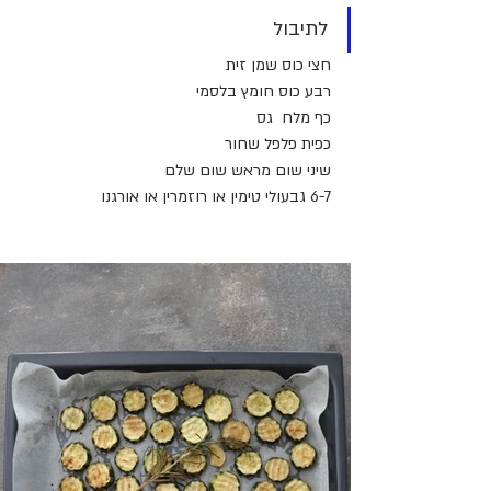
לתיבול
חצי כוס שמן זית
רבע כוס חומץ בלסמי
כף מלח  גס
כפית פלפל שחור
שיני שום מראש שום שלם
6-7 גבעולי טימין או רוזמרין או אורגנו