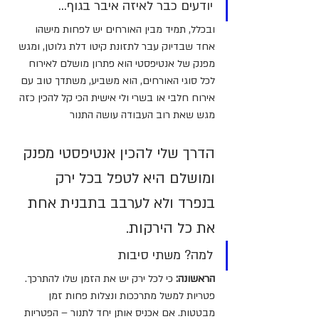
יודעים כבר לאיזה איבר בגוף...
ובכלל, תמיד מבין האורחים יש לפחות מישהו 
אחד שבדיוק עבר לתזונת קיטו דלת גלוטן, ומגש 
מפנק של אנטיפסטי הוא פתרון מושלם לאירוח 
לכל סוגי האורחים, הוא משביע, משתדך טוב עם 
אירוח חלבי או בשרי ולי אישית הכי קל להכין כזה 
מגש שאת רוב העבודה עושה התנור
הדרך שלי להכין אנטיפסטי מפנק 
ומושלם היא לטפל בכל ירק 
בנפרד ולא לערבב בתבנית אחת 
את כל הירקות. 
למה? משתי סיבות
הראשונה: 
כי לכל ירק יש את הזמן שלו להתרכך. 
פטריות למשל מתרככות ונצלות פחות זמן 
מבטטות. אם אכניס אותן יחד לתנור – הפטריות 