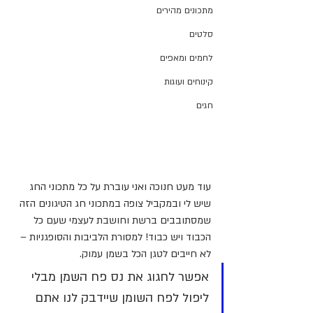
מתכונים מהירים
סלטים
לחמים ומאפים
קינוחים ועוגות
חגים
עוד מעט חנוכה ואני עוברת על כל מתכוני החג 
שיש לי ובמקביל צופה במתכוני חג הטיגונים הזה 
שמסתובבים ברשת וחושבת לעצמי שעם כל 
הכבוד ויש כבוד! למסורת הלביבות והסופגניות – 
לא חייבים לטגן הכל בשמן עמוק.
אפשר לחגוג את נס פח השמן מבלי 
ליפול לפח השומן שיידבק לנו אתם 