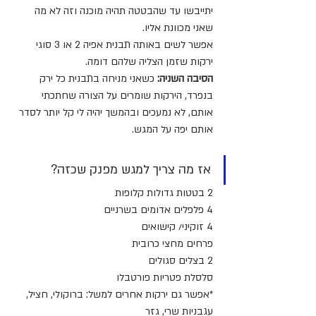
יתייבשו עד שהבטטה תהיה מוכנה וזה לא מה 
שאני מכוונת אליו.
אפשר לשים באותה תבנית אפיה 2 או 3 סוגי 
ירקות שזמן הצליה שלהם דומה.
הסיבה השניה: 
כשאני מניחה בתבנית כל ירק 
בנפרד, הירקות שומרים על הצורה שחתכתי 
אותם, לא נמעכים ובהמשך יהיה לי קל יותר לסדר 
אותם יפה על המגש.
אז מה צריך למגש מפנק שכזה?
2 בטטות גדולות קלופות
4 פלפלים אדומים בשרניים
4 זוקיני/ קישואים
פרחים מחצי כרובית
2 בצלים סגולים
סלסלת פטריות פורטבלו
*אפשר גם ירקות אחרים למשל: ברוקולי, חציל, 
עגבניות שרי, גזר