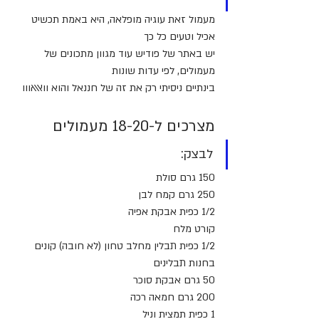
מעמול זאת עוגיה מופלאה, היא באמת תכשיט 
אכיל וטעים כל כך
יש באתר של פודיש עוד מגוון מתכונים של 
מעמולים, לפי עדות שונות
בינתיים ניסיתי רק את זה של חננאל והוא וואאאווו
מצרכים ל-18-20 מעמולים
לבצק:
150 גרם סולת
250 גרם קמח לבן
1/2 כפית אבקת אפיה
קורט מלח
1/2 כפית תבלין מחלב טחון (לא חובה) קונים 
בחנות תבלינים
50 גרם אבקת סוכר
200 גרם חמאה רכה
1 כפית תמצית וניל