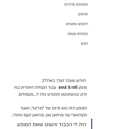
מתכונים מהירים
סלטים
לחמים ומאפים
קינוחים ועוגות
חגים
 חודש שעבר נערך בארה"ב 
מופע
 soul
roll
&
  עבור הקהילה היהודית בניו 
יורק ובוושינגטון והוקדש כולו ל....מעמולים.
המופע הזה הוא מיזם של "פודיש", האגף 
הקולינארי של מוזיאון אנו, מוזיאון העם היהודי.
היה לי הכבוד והעונג שאת המופע 