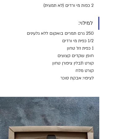
2 כפות מי ורדים (לא תמצית)
למילוי:
250 גרם תמרים בואקום ללא גלעינים
1/2 כפית מי ורדים
1 כפית הל טחון
חופן שקדים קצוצים
קורט תבלין ציפורן טחון
קורט מלח
לציפוי: אבקת סוכר