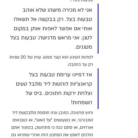
אני לא מכירה מישהו שלא אוהב 
טבעות בצל. רק בבקשה אל תשאלו 
אותי אם אפשר לאפות אותן במקום 
לטגן. אני מראש מדגישה: טבעות בצל 
מטגנים.
לפחות הטיגון הוא קצר ממש. עניין של 20 שניות 
רק עד הזהבה.
אז דמיינו ערימת טבעות בצל 
קראנצ'יות לוהטות ליד מתבל טעים 
וצלחת ירקות חתוכים. ביס של 
השמחות!
וחוץ מחנוכה, כמובן שזו תוספת מתבקשת ליד 
המבורגר, או כשעושים "על האש", או כשבאים 
אורחים, או סתם ככה כי מתחשק. בקיצור אתם 
הולכים לאמץ את המתכון הזה אחרי שתראו גם 