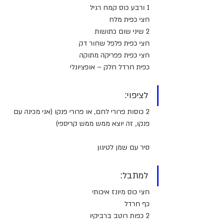
1 ורבע כוס קמח רגיל
חצי כפית מלח
2 שיני שום כתושות
חצי כפית פלפל שחור דק
חצי כפית פפריקה מתוקה 
כפית חרדל חלק – אופציונלי
לציפוי: 
2 כוסות פרורי לחם, או פרורי פנקו (אני מכינה עם 
פנקו, זה יוצא ממש ממש קריספי)
סיר עם שמן לטיגון
למתבל:
חצי כוס מיונז איכותי
כף חרדל
2 כפות רוטב ברביקיו