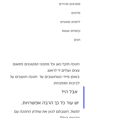
מתכונים מהירים
סלטים
לחמים ומאפים
קינוחים ועוגות
חגים
חנוכה תיכף כאן וכל מתכוני המטוגנים פתאום 
צצים ועולים לי לראש.
באופן מיידי כשחושבים על  חנוכה חושבים על 
לביבות וסופגניות.
 אבל היי!
יש עוד כל כך הרבה אפשרויות.
למשל, חשבתם לגוון את שולחן החנוכה עם 
טבעות בצל?