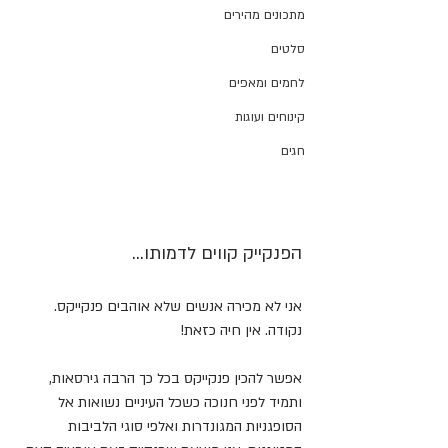
מתכונים מהירים
סלטים
לחמים ומאפים
קינוחים ועוגות
חגים
הפנקייק קווים לדמותו...
אני לא מכירה אנשים שלא אוהבים פנקייקס. 
נקודה. אין חיה כזאת!
אפשר להכין פנקייקס בכל כך הרבה גירסאות, 
ותמיד לפני חנוכה כשכל העיניים נשואות אל 
הסופגניות המגונדרות ואלפי סוגי הלביבות 