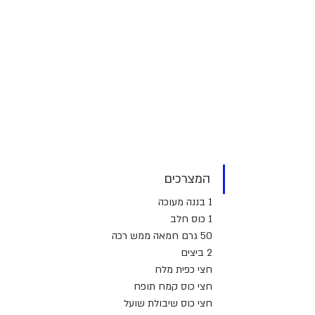
המצרכים
1 בננה מעוכה 
1 כוס חלב
50 גרם חמאה ממש רכה
2 ביצים
חצי כפית מלח
חצי כוס קמח תופח
חצי כוס שיבולת שועל