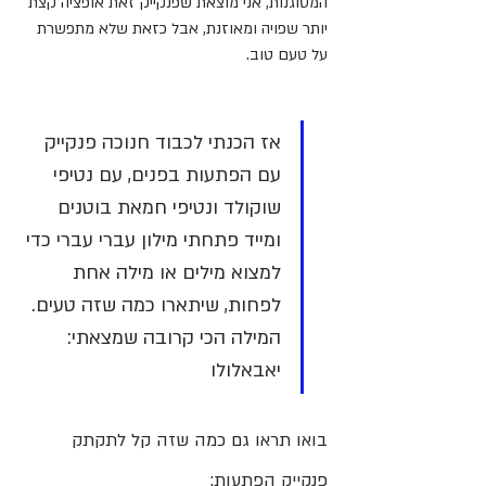
המטוגנות, אני מוצאת שפנקייק זאת אופציה קצת 
יותר שפויה ומאוזנת, אבל כזאת שלא מתפשרת 
על טעם טוב.
אז הכנתי לכבוד חנוכה פנקייק 
עם הפתעות בפנים, עם נטיפי 
שוקולד ונטיפי חמאת בוטנים 
ומייד פתחתי מילון עברי עברי כדי 
למצוא מילים או מילה אחת 
לפחות, שיתארו כמה שזה טעים. 
המילה הכי קרובה שמצאתי: 
יאבאלולו
בואו תראו גם כמה שזה קל לתקתק 
פנקייק הפתעות: