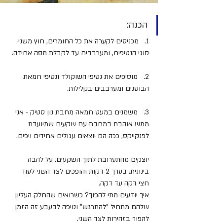
הכנה:
1.   מכניסים לקערה את כל החומרים, חוץ משני 
סוגי הנטיפים, ומערבבים עד לקבלת מסה אחידה.
2.   מוסיפים את נטיפי השוקולד ונטיפי חמאת 
הבוטנים ומערבבים בקלילות.
3.   משמנים במעט חמאה מחבת נון סטיק - אני 
ממש אוהבת במחבת עם שקעים שמיועדת 
לפנקייקס, ככה הם יוצאים עגולים אחידים ויפים. 
יוצקים מהתערובת לתוך השקעים. על להבה 
בינונית. בערך 2 דקות והופכים לצד השני לעוד 
חצי דקה עד דקה.
איך יודעים מתי להפוך? כשרואים שהחלק העליון 
שלהם מתחיל "להתרגש" וטיפה לבעבע זה הזמן 
להפוך בזהירות לצד השני.