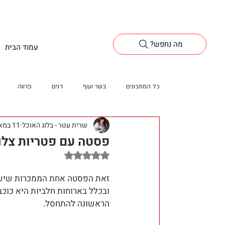
?מה נחפש
עמוד הבית
כל המתכונים
בשר ועוף
דגים
פרווה
שרית עטר - בלוג האוכל
11 במאי 2022
פסטה עם פטריות צלו
דירוג של NaN מתוך 5 כוכבים
זאת הפסטה אחת הממכרות שיש.
ובכלל בארוחות חלביות היא כוכב
הראשונה להתחסל.