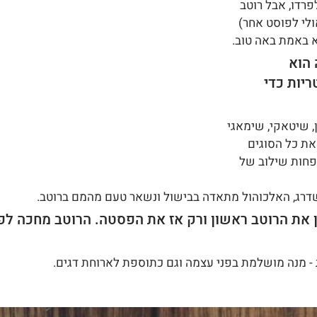
רדו, אבל רוטב 
לי לפוסט אחר) 
א באמת באה טוב.
הוא 
יות כדי 
 שיטאקי, שימאגי 
 את כל הסוגים 
פחות שילוב של 
שדרג, האלכוהול מתאדה בבישול ונשאר טעם מהמם ברוטב.
ן את הרוטב ראשון ורק אז את הפסטה. הרוטב מחכה לפ
- מנה מושלמת בפני עצמה וגם כתוספת לארוחת דגים.