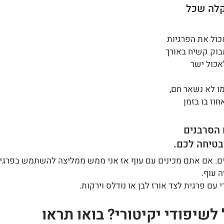
קלה שכל 
כול את הפרגיות 
מבוק קשיח באורך 
לאכול ישר 
ו לא נשאר חם, 
וז בו בזמן 
 הסרבנים 
מבטיחה לכם.
ים. אם אתם מכינים עם עוף אז אני ממש ממליצה להשתמש בפרגי
 עוף.
 עם פרגית לצד אורז לבן או נודלס וירקות.
לשיפודי יקיטורי? בואו תראו