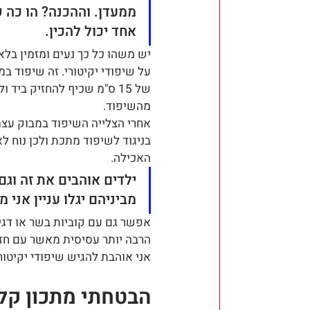
ממעדן. וההכנה? הו כה 
אחד יכול להכין.
יש משהו כל כך נעים ומזמין בלא
על שיפודי יקיטורי. זה שיפוד ב
של 15 ס"מ שכיף להחזיק ביד ו
מהשיפוד. 
אחרי הצלייה השיפוד במבוק עצמ
בניגוד לשיפוד מתכת ולכן נוח לאח
האכילה.
ילדים אוהבים את זה וגם
מביניהם יגלו עניין אני 
אפשר גם עם קוביות בשר או דג
הרבה יותר עסיסית מאשר עם חזה
אני אוהבת להגיש שיפודי יקיטורי
הבטחתי מתכון קל 