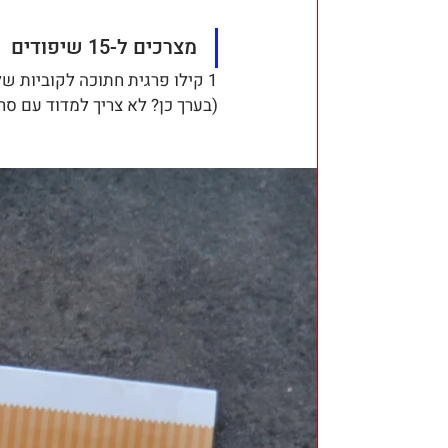
מצרכים ל-15 שיפודים
1 קילו פרגית חתוכה לקוביות של 3X3 ס"מ
(בערך כן? לא צריך למדוד עם סר