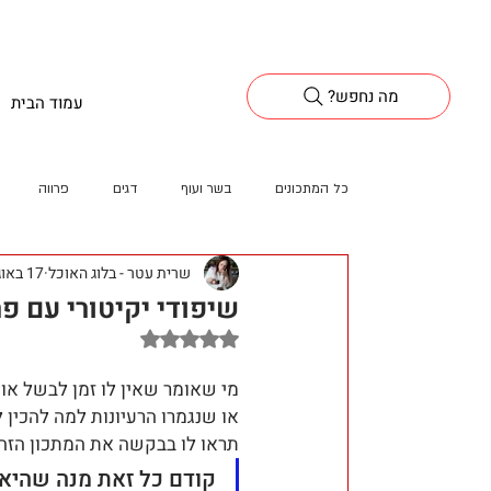
?מה נחפש
עמוד הבית
כל המתכונים
בשר ועוף
דגים
פרווה
שרית עטר - בלוג האוכל
17 באוג׳ 2022
שיפודי יקיטורי עם פ
דירוג של NaN מתוך 5 כוכבים
מי שאומר שאין לו זמן לבשל או
או שנגמרו הרעיונות למה להכין 
תראו לו בבקשה את המתכון הזה.
קודם כל זאת מנה שהיא 