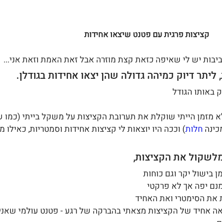
קציצות פרגית עם פטנט שיצאו אחידות
יבות יש לי שאיפה כזאת קצת מוזרה אבל זאת האמת וזאת אני... 
 ליתר דיוק כמיהה גדולה שהן יצאו אחידות בגודלן.
 באותו הגודל 
א מזמן הייתי שוקלת את תערובת הקציצות על משקל בייתי (כמו ש
ינה 
חלות
) וככה היו יוצאות לי קציצות אחידות וסמטריות, כאילו מכ
לשקול את הקציצות, 
 בישול יקר וגם כוחות 
נם יפה אך לא פרקטי
 את הסימטרי ואת האחיד 
אה אחיד של הקציצות מצאתי בהברקה של רגע - פטנט עולמי שאני 