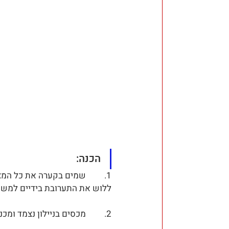
הכנה:
1.         שמים בקערה את כל 
ללוש את התערובת בידיים למשך 5 דקו
2.         מכסים בניילון נצמד ומכניסים למקרר ל-15 דקות