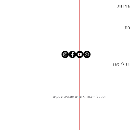
חידות 
בת 
 לי את 
דפנה לוי - בונה אתרים שבונים עסקים