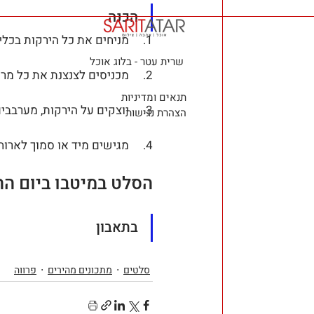
הכנה 
1.     מניחים את כל הירקות בכלי יפה
שרית עטר - בלוג אוכל
2.     מכניסים לצנצנת את כל מרכיבי הרוטב ומנערים היטב
תנאים ומדיניות
3.     יוצקים על הירקות, מערבבים ומפזרים את עלי השומר מסביב
הצהרת נגישות
4.     מגישים מיד או סמוך לארוחה.
הסלט במיטבו ביום הה
בתאבון
סלטים
מתכונים מהירים
פרווה