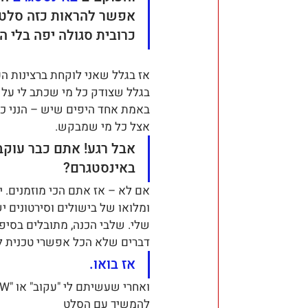
אפשר להראות כזה סלט צ
כרובית סגולה יפה בלי ה
אז בגלל שאני לוקחת ברצינות הע
בגלל שצודק כל מי שכתב לי על ז
באמת אחד היפים שיש – הנני כאן
אצל כל מי שמבקש.
אבל רגע! אתם כבר עוקב
באינסטגרם?
אם לא – אז אתם הכי מוזמנים. 
ומלואו של בישולים וסירטונים י
שלי. שלבי הכנה, מתובלים בסיפו
דברים שלא הכל אפשרי טכנית ל
אז בואו. 
להמשיך עם הסלט