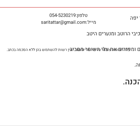
טלפון:
9
054-523021
מייל:
saritattar@gmail.com
כל התמונות צולמו על ידי שרית עטר ואין רשות להשתמש בהן ללא הסכמה בכתב.
כנה.