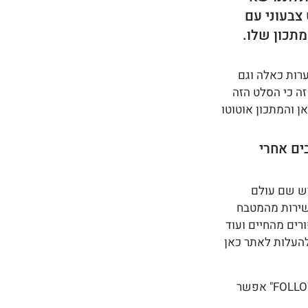
בעוני עם 
מתכון שלו. 
רות כאלה וגם 
ה כי הסלט הזה 
 והמתכון אוטוטו 
ים אחרי 
יש שם עולם 
שירות מהמטבח 
רים מהחיים ועוד 
העלות לאתר כאן
ואחרי שעשיתם לי "עקוב" או "FOLLOW" אפשר 