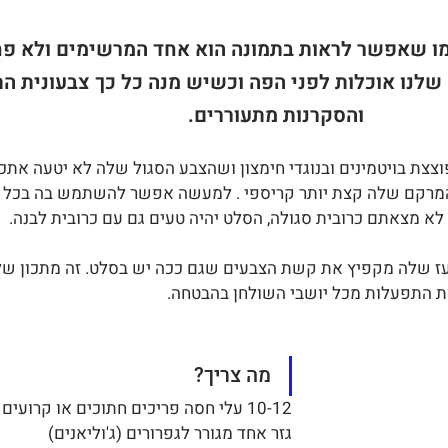
מו שאפשר לראות בתמונה הוא אחד המרשימים ולא פח
 שלנו אוכלות לפני הפה וכשיש מנה כל כך צבעונית הת
והסקרנות מתעוררים.
ת בויטמינים ובנוגדי חימצון ושהצבע הסגול שלה לא יטעה אתכם
והמרקם שלה קצת יותר קריספי . למעשה אפשר להשתמש בה בכל מ
 לא מצאתם כרובית סגולה, הסלט יהיה טעים גם עם כרובית לבנה.
עז שלה מקפיץ את קשת הצבעים שגם ככה יש בסלט. זה מתכון של
ות התפעלות מכל יושבי השולחן בהבטחה.
מה צריך?
10-12 עלי חסה פריכים חתוכים או קרועים ביד
גזר אחד מגורר לגפרורים (ג'וליאנים)