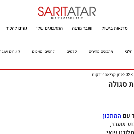
סדנאות בישול
שובר מתנה
המתכונים שלי
נעים להכיר
חלבי
מתכונים מהירים
סלטים
לחמים ומאפים
קינוחים ועוגות
זמן קריאה 2 דקות
ת סגולה
 עם 
המתכון 
ע שעבר, 
לוננו שאי 