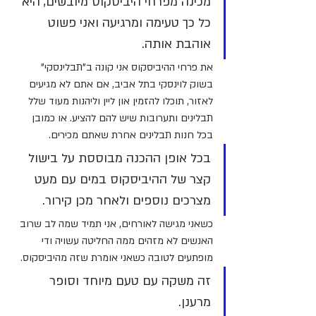
מכינה מפרחי היביסקוס מיובשים, היא 
כל כך טעימה ומרגיעה ואני פשוט 
אוהבת אותה.
את פרחי ההיביסקוס אני קונה ב"תבלינסקי" 
בשוק לוינסקי בתל אביב, אם אתם לא מגיעים 
לאזור, תוכלו להזמין און ליין וליהנות מעוד שלל 
תבלינים ותערובות שיש להם להציע. או כמובן 
בכל חנות תבלינים אחרת שאתם מכירים.
בכל אופן ההכנה מבוססת על בישול 
קצר של ההיביסקוס במים עם מעט 
מצרכים נוספים ולאחר מכן קירור.
כשאני מגישה לאורחים, אני תמיד שמה לב שרוב 
האנשים לא מזהים ממה החליטה עשויה ודי 
מופתעים לטובה כשאני אומרת שזה מהיביסקוס.
זה משקה עם טעם מיוחד וסופר 
מרענן. 