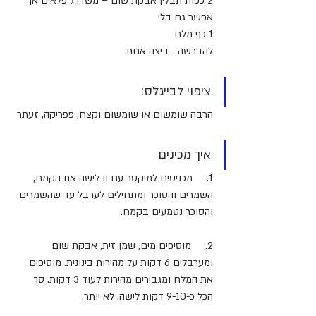
2 כפות תבלין אבקת שום – משדרג פלאים אך 
אפשר גם בלי
1 כף מלח
להברשה –ביצה אחת
ציפוי לבייגלס:
הרבה שומשום או שומשום וקצח, פפריקה, זעתר
איך מכינים
1.     מכניסים למיקסר עם וו לישה את הקמח, 
השמרים והסוכר ומתחילים לערבל עד שהשמרים 
והסוכר נטמעים בקמח.
2.     מוסיפים מים, שמן זית, אבקת שום 
ומערבלים 6 דקות על מהירות בינונית. מוסיפים 
את המלח ומגבירים מהירות לעוד 3 דקות. סך 
הכל כ-9-10 דקות לישה. לא יותר.