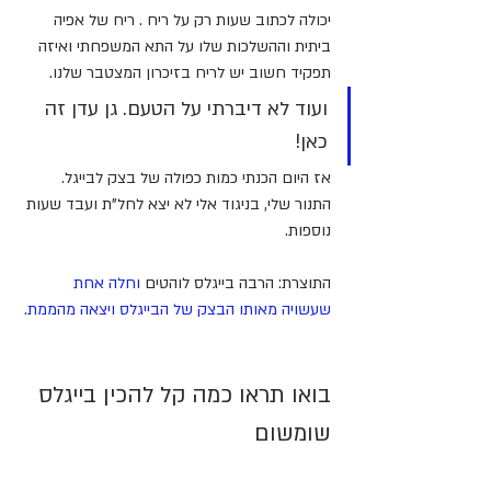
יכולה לכתוב שעות רק על ריח . ריח של אפיה 
ביתית וההשלכות שלו על התא המשפחתי ואיזה 
תפקיד חשוב יש לריח בזיכרון המצטבר שלנו.
ועוד לא דיברתי על הטעם. גן עדן זה 
כאן!
אז היום הכנתי כמות כפולה של בצק לבייגל. 
התנור שלי, בניגוד אלי לא יצא לחל"ת ועבד שעות 
נוספות. 
התוצרת: הרבה בייגלס לוהטים 
וחלה אחת 
שעשויה מאותו הבצק של הבייגלס ויצאה מהממת.
בואו תראו כמה קל להכין בייגלס 
שומשום