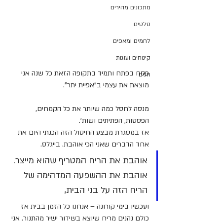
מתכונים מהירים
סלטים
לחמים ומאפים
קינוחים ועוגות
פסח בפתח ותמיד בתקופה הזאת כל שנה אני 
חגים
מוצאת את עצמי ב"אפיית יתר". 
מנסה לחסל כמה שיותר את כל הקמחים, 
הפסטות, הפתיתים ושות'. 
אז במסגרת מבצע החיסול הזה הכנתי היום את 
אחד הדברים שאני הכי אוהבת. בייגלס. 
אוהבת את הריח המטריף שהוא מייצר. 
אוהבת את ההשפעה המדהימה של 
הריח הזה על בני הבית, 
ועכשיו בימי קורונה – אנחנו כל הזמן בבית אז 
כולם נהנים מריח שיוצא בשידור ישיר מהתנור. אני 