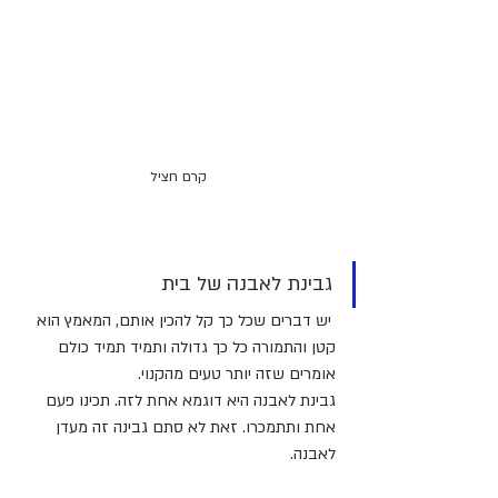
קרם חציל
גבינת לאבנה של בית
 יש דברים שכל כך קל להכין אותם, המאמץ הוא 
קטן והתמורה כל כך גדולה ותמיד תמיד כולם 
אומרים שזה יותר טעים מהקנוי.
גבינת לאבנה היא דוגמא אחת לזה. תכינו פעם 
אחת ותתמכרו. זאת לא סתם גבינה זה מעדן 
לאבנה.