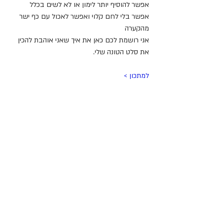
אפשר להוסיף יותר לימון או לא לשים בכלל
אפשר בלי לחם קלוי ואפשר לאכול עם כף ישר 
מהקערה
אני רושמת לכם כאן את איך שאני אוהבת להכין 
את סלט הטונה שלי.
למתכון >