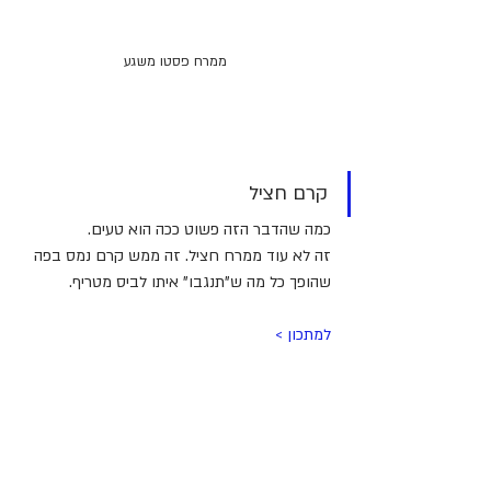
ממרח פסטו משגע
קרם חציל
כמה שהדבר הזה פשוט ככה הוא טעים. 
זה לא עוד ממרח חציל. זה ממש קרם נמס בפה 
שהופך כל מה ש"תנגבו" איתו לביס מטריף.
למתכון > 