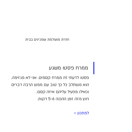
חזרת מושלמת שמכינים בבית
ממרח פסטו משגע
פסטו לדעתי זה ממרח קסמים. אני לא מגזימה. 
הוא משתלב כל כך טוב עם ממש הרבה דברים 
וכאילו מפעיל עליהם איזה קסם.
חוץ מזה זמן ההכנה 5-6 דקות.
למתכון > 