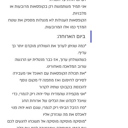
אני תמיד משתמשת רק בקופסאות מרובעות או 
מלבניות.
הקופסאות העגולות לא מנצלות מספיק את שטח 
המדף כמו אלו המרובעות.
ביום הארוחה:
*כמה שניתן לערוך את השולחן מוקדם יותר כך 
עדיף.
כשהשולחן ערוך, אז כבר מנטלית יש הרגשה 
שרוב המלאכה מאחורינו.
*את תכולת הקופסאות עם האוכל אני מעבירה 
לסירים לחימום ואז מתפנה לי מקום נוסף 
להכנסת בקבוקי שתיה לקרור
*אני מקפידה שהמדיח שלי יהיה ריק לגמרי, כדי 
שיוכל לקלוט את הכלים של ארוחת החג
*פח הזבל הביתי ריק לגמרי, שגם הוא יהיה פנוי 
לאכלס את מה שנזרק אליו
*מוסיקה מוסיקה מוסיקה אל תשכחו להנעים לכם 