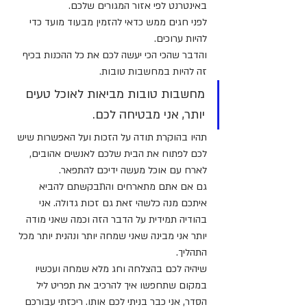
באינטרנט לפי אזור המגורים שלכם.
לפני חגים ממש כדאי להזמין מבעוד מועד כדי 
להיות ערוכים.
והדבר שהכי הכי יעשה לכם את כל ההכנות בכיף 
זה להיות במחשבות טובות.
מחשבות טובות מביאות לאוכל טעים 
יותר, אני מבטיחה לכם.
תהיו בהוקרת תודה על הזכות ועל האפשרות שיש 
לכם לפתוח את הבית שלכם לאנשים אהובים, 
לארח עם אוכל מעשה ידיכם להתפאר.
גם אם אתם מתארחים והתבקשתם להביא 
איתכם מנה כלשהי זאת גם זכות גדולה. אני 
בהודיה תמידית על הדבר הזה וכמה שאני מודה 
יותר אני מבינה שאני שמחה יותר ונהנית יותר מכל 
התהליך.
שיהיה לכם בהצלחה וחג מלא שמחה ועכשיו 
במקום שתחפשו איך להרכיב את תפריט ליל 
הסדר, אני כבר בניתי לכם אותו. ריכזתי עבורכם 