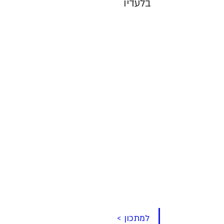
בלעדיו
למתכון >