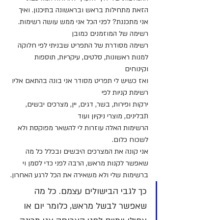
הזאת מתחילות בראש ובראשונה בתיכנון. ואיך 
אני מתכננת? לפני הכל אני ממש עושה רשימות.
רשימה של המוזמנים כמובן 
רשימה מסודרת של התפריט שבניתי לפי חלוקה 
למנות ראשונות, סלטים, עיקריות, תוספות 
וקינוחים 
ואז כשיש לי תפריט מסודר אני בונה בהתאם אליו 
רשימת קניות לפי
ירקות ופירות, בשר, דגים, יין, מצרכים יבשים, 
תבלינים, מוצרי ניקיון ועוד
הרשימות האלה עוזרות לי להשאר מפוקסת ולא 
לשכוח כלום.
אני קונה את המצרכים היבשים ובכלל כל מה 
שאפשר לקנות מראש, הרבה לפני כדי לסמן וי 
ברשימות שלי ולא משאירה את הכל לרגע האחרון.
כך לגבי הבישולים עצמם. כל מה 
שאפשר לבשל מראש, כלומר יום או 