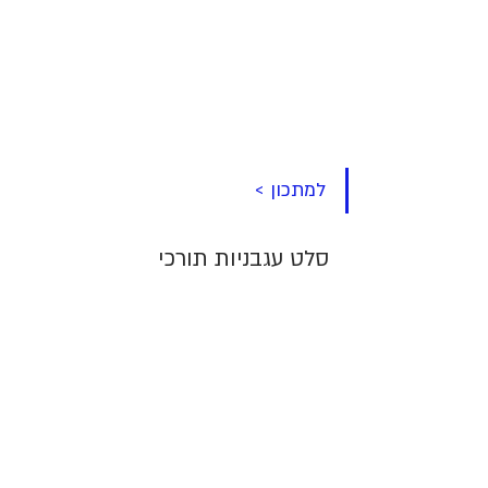
למתכון >
סלט עגבניות תורכי