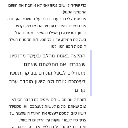
כדי שיהיה לי שום נגיש (אני לא אוהבת את השום 
המקולף הקנוי)
אני מכינה לי כבר ערב קודם על המשטח העבודה 
את הסירים שאני יודעת שבהם אבשל, קרש 
חיתוך וסכינים. כן אפילו שאצלי במטבח הכל 
בשליפה מהירה, עדיין כל הפעולות הקטנות האלה 
חוסכות המון המון זמן.
המלצה באמת מהלב ובעיקר מהנסיון 
שצברתי: אם החלטתם שאתם 
מתחילים לבשל מוקדם בבוקר, תעשו 
לעצמכם טובה ולכו לישון מוקדם ערב 
קודם.
להתחיל את הבישולים עייפים זה הדבר הכי לא 
טוב שאתם יכולים לעשות לעצמכם. אני מקפידה 
לישון טוב, לספק לעצמי את האנרגיה שהגוף שלי 
צריך כדי לעמוד שעות על הרגליים ולבשל.
ואם כבר לעמוד על הרגליים אז רגע! יש הרבה 