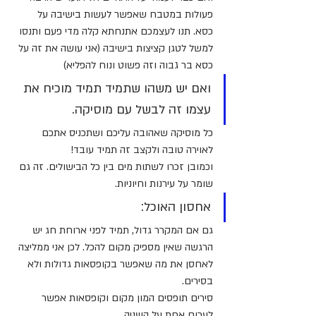
פעולות במטבח שאפשר לעשות בישיבה על 
כסא. תנו לעצמכם אתנחתא קלה מדי פעם ותנסו 
למשל לטגן קציצות בישיבה (אני עושה את זה על 
כסא בר גבוה וזה פשוט ונוח להפליא)
ואם יש משהו שתמיד תמיד מוכיח את 
עצמו זה לבשל עם מוסיקה.
כל מוסיקה שאהובה עליכם ושתכניס אתכם 
לאוירה טובה ולקצב זה תמיד עובד!
וכמובן זכרו לשתות מים בין כל הבישולים. זה גם 
שומר על עירנות וחיוניות.
אחסון האוכל:
גם אם המקרר גדול, תמיד לפני ארוחת חג יש 
הרגשה שאין מספיק מקום להכל. לכן אני ממליצה 
לאחסן את מה שאפשר בקופסאות גדולות ולא 
בסירים.
סירים תופסים המון מקום וקופסאות אפשר 
לערום אחת על השניה.