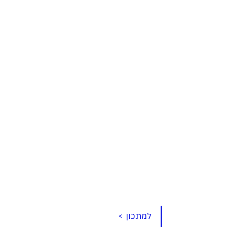
למתכון >