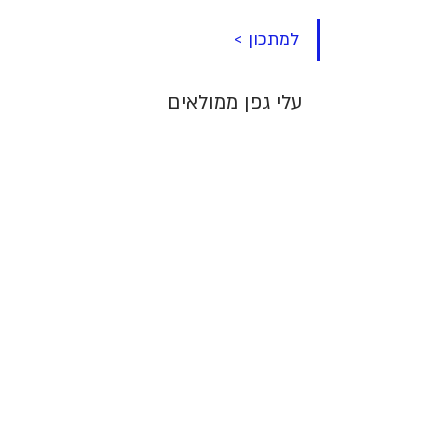
למתכון >
עלי גפן ממולאים