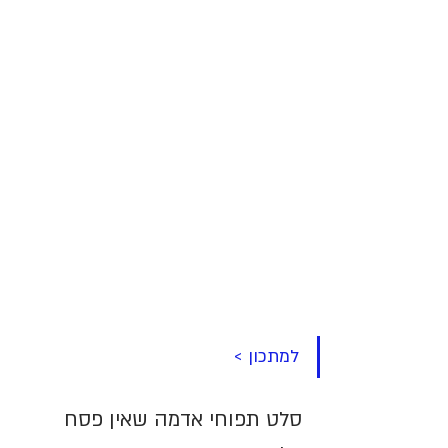
למתכון >
סלט תפוחי אדמה שאין פסח 